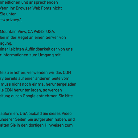
einheitlichen und ansprechenden
. Wenn Ihr Browser Web Fonts nicht
Sie unter
es/privacy/
.
 Mountain View, CA 94043, USA.
den in der Regel an einen Server von
ragung.
ner leichten Auffindbarkeit der von uns
Mehr Informationen zum Umgang mit
site zu erhöhen, verwenden wir das CDN
ery bereits auf einer anderen Seite vom
e muss nicht noch einmal heruntergeladen
gle CDN herunter laden, so werden
eitung durch Google entnehmen Sie bitte
alifornien, USA. Sobald Sie dieses Video
unserer Seiten Sie aufgerufen haben, und
alten Sie in den dortigen Hinweisen zum