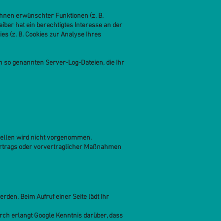
hnen erwünschter Funktionen (z. B.
eiber hat ein berechtigtes Interesse an der
es (z. B. Cookies zur Analyse Ihres
in so genannten Server-Log-Dateien, die Ihr
uellen wird nicht vorgenommen.
s Vertrags oder vorvertraglicher Maßnahmen
rden. Beim Aufruf einer Seite lädt Ihr
ch erlangt Google Kenntnis darüber, dass