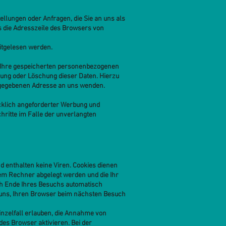
ellungen oder Anfragen, die Sie an uns als
s die Adresszeile des Browsers von
mitgelesen werden.
r Ihre gespeicherten personenbezogenen
rung oder Löschung dieser Daten. Hierzu
ngegebenen Adresse an uns wenden.
cklich angeforderter Werbung und
hritte im Falle der unverlangten
d enthalten keine Viren. Cookies dienen
hrem Rechner abgelegt werden und die Ihr
ch Ende Ihres Besuchs automatisch
s uns, Ihren Browser beim nächsten Besuch
inzelfall erlauben, die Annahme von
es Browser aktivieren. Bei der