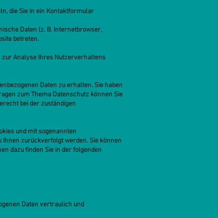
n, die Sie in ein Kontaktformular
sche Daten (z. B. Internetbrowser,
site betreten.
n zur Analyse Ihres Nutzerverhaltens
nenbezogenen Daten zu erhalten. Sie haben
n Fragen zum Thema Datenschutz können Sie
recht bei der zuständigen
ookies und mit sogenannten
u Ihnen zurückverfolgt werden. Sie können
en dazu finden Sie in der folgenden
ogenen Daten vertraulich und