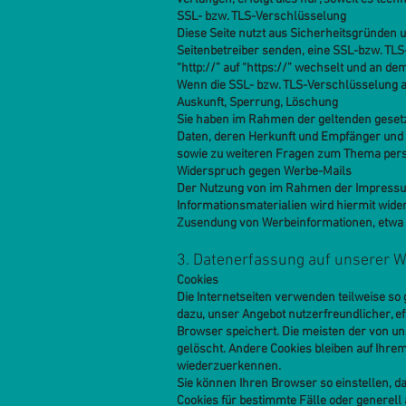
SSL- bzw. TLS-Verschlüsselung
Diese Seite nutzt aus Sicherheitsgründen u
Seitenbetreiber senden, eine SSL-bzw. TLS
“http://” auf “https://” wechselt und an d
Wenn die SSL- bzw. TLS-Verschlüsselung akt
Auskunft, Sperrung, Löschung
Sie haben im Rahmen der geltenden gesetz
Daten, deren Herkunft und Empfänger und d
sowie zu weiteren Fragen zum Thema pers
Widerspruch gegen Werbe-Mails
Der Nutzung von im Rahmen der Impressum
Informationsmaterialien wird hiermit wider
Zusendung von Werbeinformationen, etwa 
3. Datenerfassung auf unserer W
Cookies
Die Internetseiten verwenden teilweise so
dazu, unser Angebot nutzerfreundlicher, ef
Browser speichert. Die meisten der von u
gelöscht. Andere Cookies bleiben auf Ihre
wiederzuerkennen.
Sie können Ihren Browser so einstellen, d
Cookies für bestimmte Fälle oder generell