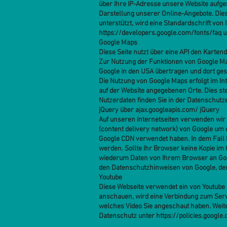
über Ihre IP-Adresse unsere Website aufge
Darstellung unserer Online-Angebote. Dies 
unterstützt, wird eine Standardschrift vo
https://developers.google.com/fonts/faq
u
Google Maps
Diese Seite nutzt über eine API den Karten
Zur Nutzung der Funktionen von Google Map
Google in den USA übertragen und dort gesp
Die Nutzung von Google Maps erfolgt im In
auf der Website angegebenen Orte. Dies ste
Nutzerdaten finden Sie in der Datenschut
jQuery über ajax.googleapis.com/ jQuery
Auf unseren Internetseiten verwenden wir 
(content delivery network) von Google um d
Google CDN verwendet haben. In dem Fall 
werden. Sollte Ihr Browser keine Kopie i
wiederum Daten von Ihrem Browser an Googl
den Datenschutzhinweisen von Google, der
Youtube
Diese Webseite verwendet ein von Youtube e
anschauen, wird eine Verbindung zum Serve
welches Video Sie angeschaut haben. Weit
Datenschutz unter
https://policies.googl