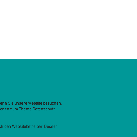
wenn Sie unsere Website besuchen.
mationen zum Thema Datenschutz
rch den Websitebetreiber. Dessen