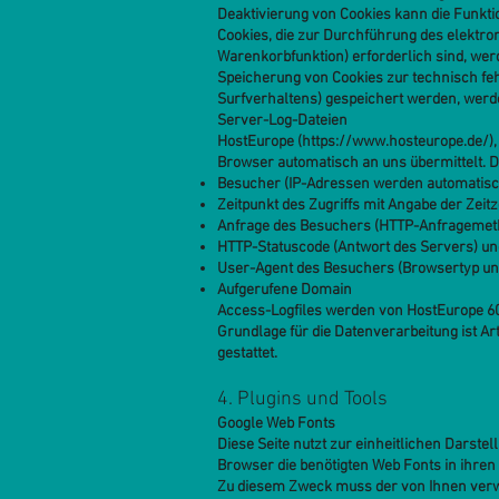
Deaktivierung von Cookies kann die Funktio
Cookies, die zur Durchführung des elektr
Warenkorbfunktion) erforderlich sind, werd
Speicherung von Cookies zur technisch fehl
Surfverhaltens) gespeichert werden, werd
Server-Log-Dateien
HostEurope (
https://www.hosteurope.de/
)
Browser automatisch an uns übermittelt. Di
Besucher (IP-Adressen werden automatisc
Zeitpunkt des Zugriffs mit Angabe der Zeit
Anfrage des Besuchers (HTTP-Anfragemetho
HTTP-Statuscode (Antwort des Servers) u
User-Agent des Besuchers (Browsertyp un
Aufgerufene Domain
Access-Logfiles werden von HostEurope 6
Grundlage für die Datenverarbeitung ist Ar
gestattet.
4. Plugins und Tools
Google Web Fonts
Diese Seite nutzt zur einheitlichen Darstel
Browser die benötigten Web Fonts in ihren
Zu diesem Zweck muss der von Ihnen verw