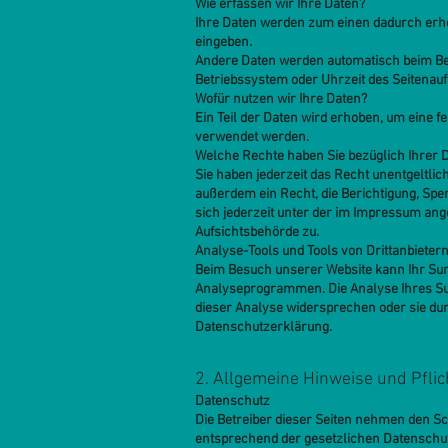
Wie erfassen wir Ihre Daten?
Ihre Daten werden zum einen dadurch erhobe
eingeben.
Andere Daten werden automatisch beim Besu
Betriebssystem oder Uhrzeit des Seitenaufr
Wofür nutzen wir Ihre Daten?
Ein Teil der Daten wird erhoben, um eine 
verwendet werden.
Welche Rechte haben Sie bezüglich Ihrer 
Sie haben jederzeit das Recht unentgeltl
außerdem ein Recht, die Berichtigung, Sp
sich jederzeit unter der im Impressum an
Aufsichtsbehörde zu.
Analyse-Tools und Tools von Drittanbieter
Beim Besuch unserer Website kann Ihr Sur
Analyseprogrammen. Die Analyse Ihres Sur
dieser Analyse widersprechen oder sie dur
Datenschutzerklärung.
2. Allgemeine Hinweise und Pfli
Datenschutz
Die Betreiber dieser Seiten nehmen den S
entsprechend der gesetzlichen Datenschut