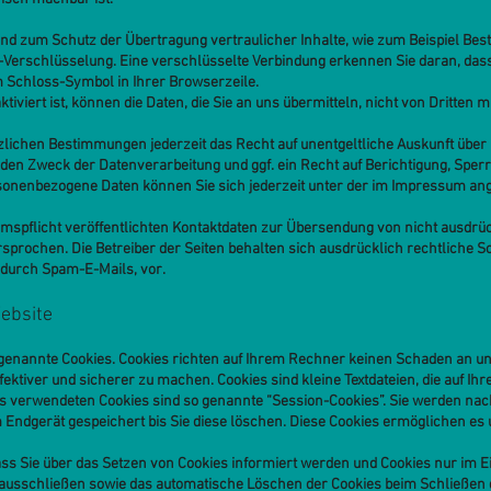
nd zum Schutz der Übertragung vertraulicher Inhalte, wie zum Beispiel Best
-Verschlüsselung. Eine verschlüsselte Verbindung erkennen Sie daran, das
em Schloss-Symbol in Ihrer Browserzeile.
iviert ist, können die Daten, die Sie an uns übermitteln, nicht von Dritten 
lichen Bestimmungen jederzeit das Recht auf unentgeltliche Auskunft übe
en Zweck der Datenverarbeitung und ggf. ein Recht auf Berichtigung, Sper
onenbezogene Daten können Sie sich jederzeit unter der im Impressum a
spflicht veröffentlichten Kontaktdaten zur Übersendung von nicht ausdrü
sprochen. Die Betreiber der Seiten behalten sich ausdrücklich rechtliche Sc
durch Spam-E-Mails, vor.
ebsite
 genannte Cookies. Cookies richten auf Ihrem Rechner keinen Schaden an un
fektiver und sicherer zu machen. Cookies sind kleine Textdateien, die auf I
ns verwendeten Cookies sind so genannte “Session-Cookies”. Sie werden na
m Endgerät gespeichert bis Sie diese löschen. Diese Cookies ermöglichen e
ass Sie über das Setzen von Cookies informiert werden und Cookies nur im E
 ausschließen sowie das automatische Löschen der Cookies beim Schließen d